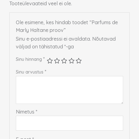
Tooteülevaateid veel ei ole.
Ole esimene, kes hindab toodet “Parfums de
Marly Haltane proov”
Sinu e-postiaadressi ei avaldata.
Nõutavad
väljad on tähistatud
*
-ga
*
Sinu hinnang
*
Sinu arvustus
Nimetus
*