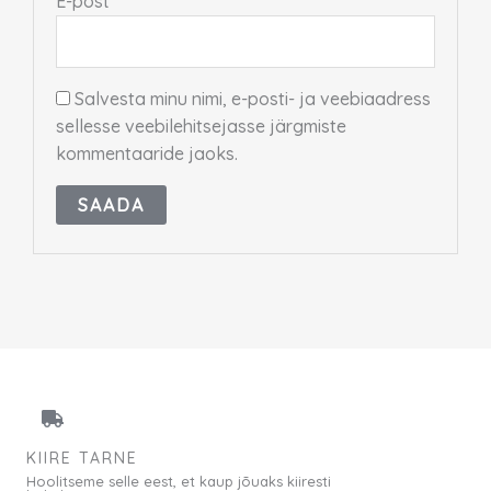
E-post
*
Salvesta minu nimi, e-posti- ja veebiaadress
sellesse veebilehitsejasse järgmiste
kommentaaride jaoks.
KIIRE TARNE
Hoolitseme selle eest, et kaup jõuaks kiiresti