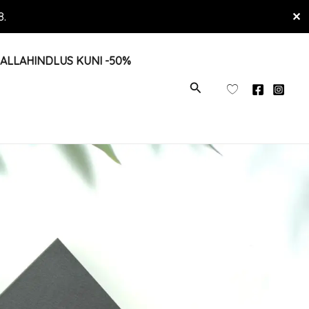
8.
✕
ALLAHINDLUS KUNI -50%
OTSI