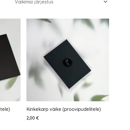
tele)
Kinkekarp väike (proovipudelitele)
2,00
€