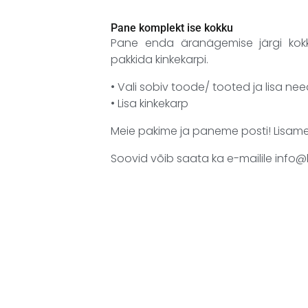
Pane komplekt ise kokku
Pane enda äranägemise järgi kokk
pakkida kinkekarpi.
• Vali sobiv toode/ tooted ja lisa nee
• Lisa kinkekarp
Meie pakime ja paneme posti! Lisame
Soovid võib saata ka e-mailile inf