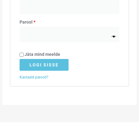
Parool
*
Jäta mind meelde
LOGI SISSE
Kaotasid parooli?