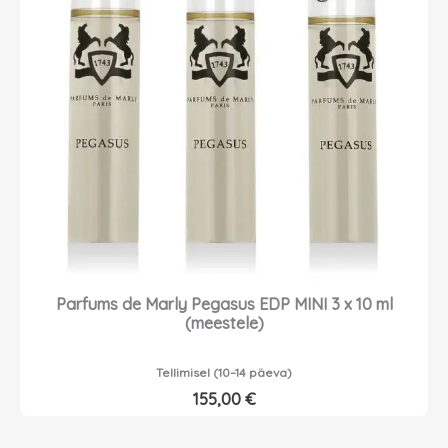
Parfums de Marly Pegasus EDP MINI 3 x 10 ml
(meestele)
Tellimisel (10–14 päeva)
155,00
€