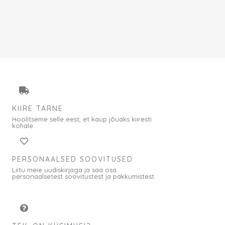
KIIRE TARNE
Hoolitseme selle eest, et kaup jõuaks kiiresti
kohale.
PERSONAALSED SOOVITUSED
Liitu meie uudiskirjaga ja saa osa
personaalsetest soovitustest ja pakkumistest