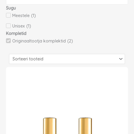
Sugu
Meestele
(
1
)
Unisex
(
1
)
Kompletid
Originaaltootja komplektid
(
2
)