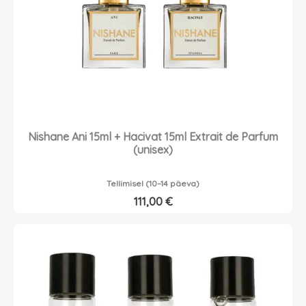
Nishane Ani 15ml + Hacivat 15ml Extrait de Parfum
(unisex)
Tellimisel (10–14 päeva)
111,00
€