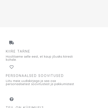
KIIRE TARNE
Hoolitseme selle eest, et kaup jõuaks kiiresti
kohale.
PERSONAALSED SOOVITUSED
Liitu meie uudiskirjaga ja saa osa
personaalsetest soovitustest ja pakkumistest
TEIL ON KÜSIMUSI?