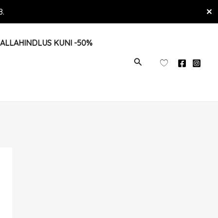
8.
✕
ALLAHINDLUS KUNI -50%
OTSI