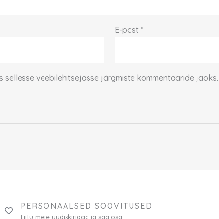
E-post
*
ss sellesse veebilehitsejasse järgmiste kommentaaride jaoks.
PERSONAALSED SOOVITUSED
Liitu meie uudiskirjaga ja saa osa