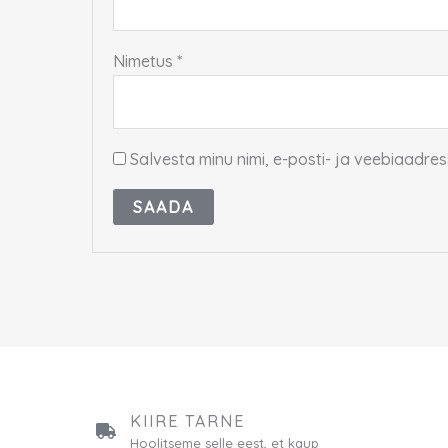
Nimetus
*
Salvesta minu nimi, e-posti- ja veebiaadre
KIIRE TARNE
Hoolitseme selle eest, et kaup