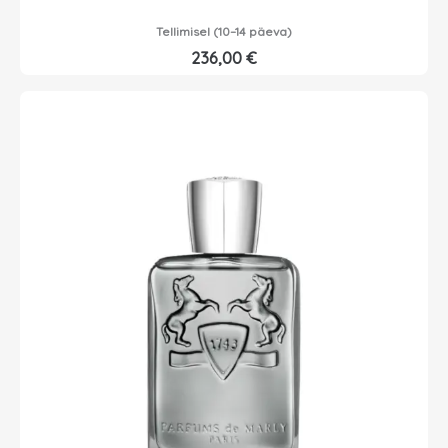
Tellimisel (10–14 päeva)
236,00
€