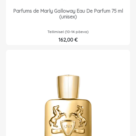
Parfums de Marly Galloway Eau De Parfum 75 ml
(unisex)
Tellimisel (10–14 päeva)
162,00
€