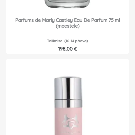
Parfums de Marly Castley Eau De Parfum 75 ml
(meestele)
Tellimisel (10–14 päeva)
198,00
€