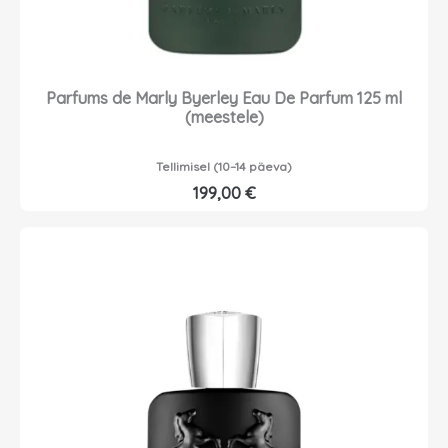
Parfums de Marly Byerley Eau De Parfum 125 ml
(meestele)
Tellimisel (10–14 päeva)
199,00
€