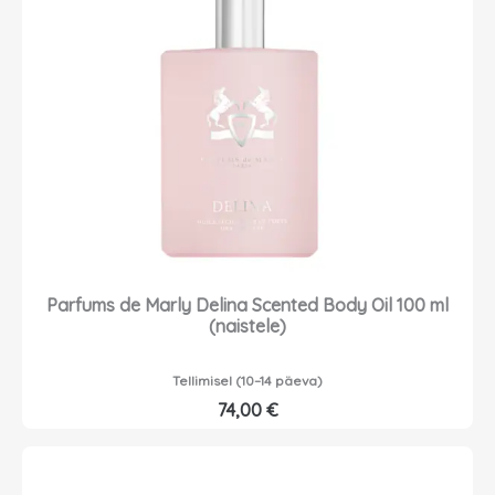
Parfums de Marly Delina Scented Body Oil 100 ml
(naistele)
Tellimisel (10–14 päeva)
74,00
€