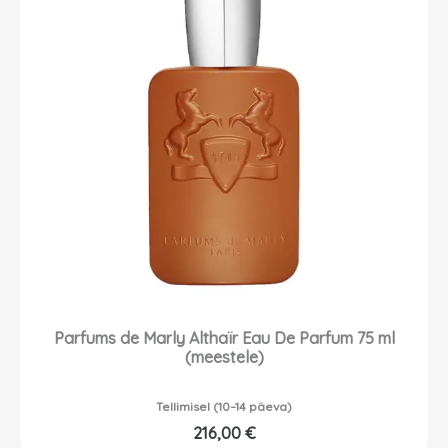
Parfums de Marly Althaïr Eau De Parfum 75 ml
(meestele)
Tellimisel (10–14 päeva)
216,00
€