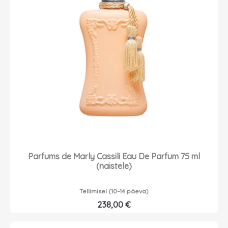
Parfums de Marly Cassili Eau De Parfum 75 ml
(naistele)
Tellimisel (10–14 päeva)
238,00
€