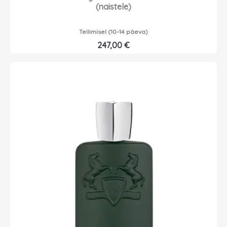
(naistele)
Tellimisel (10–14 päeva)
247,00
€