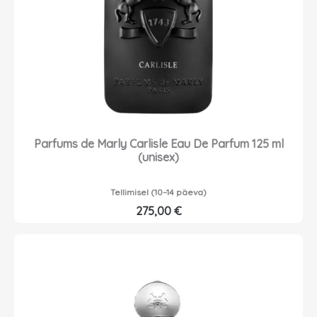
Parfums de Marly Carlisle Eau De Parfum 125 ml
(unisex)
Tellimisel (10–14 päeva)
275,00
€