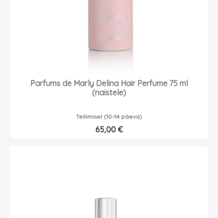
Parfums de Marly Delina Hair Perfume 75 ml
(naistele)
Tellimisel (10–14 päeva)
65,00
€