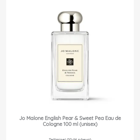
Jo Malone English Pear & Sweet Pea Eau de
Cologne 100 ml (unisex)
Tellimisel (10–14 päeva)