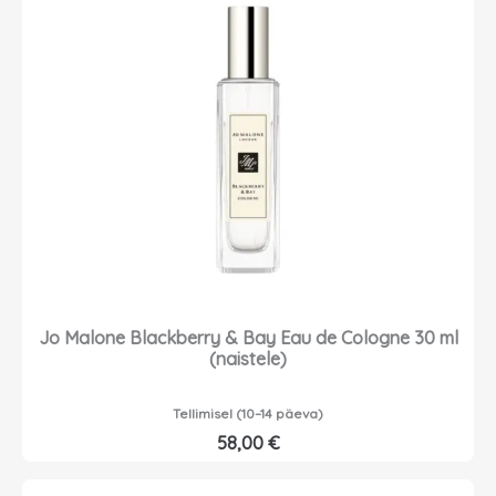
Jo Malone Blackberry & Bay Eau de Cologne 30 ml
(naistele)
Tellimisel (10–14 päeva)
58,00
€