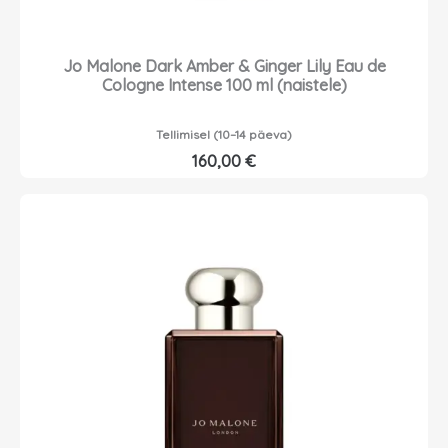
Jo Malone Dark Amber & Ginger Lily Eau de
Cologne Intense 100 ml (naistele)
Tellimisel (10–14 päeva)
160,00
€