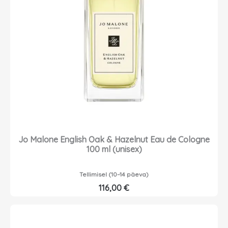
Jo Malone English Oak & Hazelnut Eau de Cologne
100 ml (unisex)
Tellimisel (10–14 päeva)
116,00
€