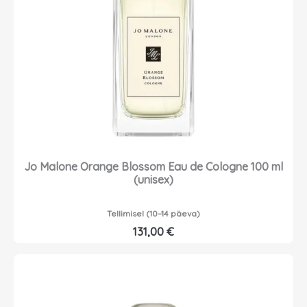
Jo Malone Orange Blossom Eau de Cologne 100 ml
(unisex)
Tellimisel (10–14 päeva)
131,00
€