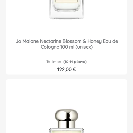
Jo Malone Nectarine Blossom & Honey Eau de
Cologne 100 ml (unisex)
Tellimisel (10–14 päeva)
122,00
€