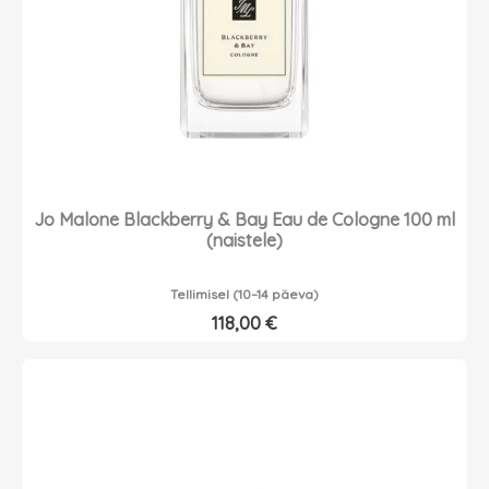
Jo Malone Blackberry & Bay Eau de Cologne 100 ml
(naistele)
Tellimisel (10–14 päeva)
118,00
€