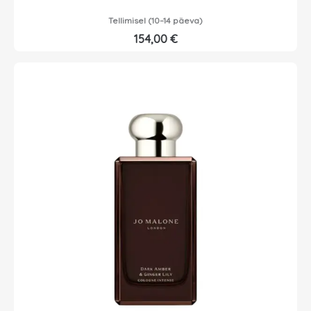
Tellimisel (10–14 päeva)
154,00
€