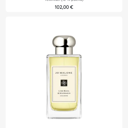
102,00
€