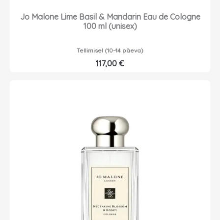
Jo Malone Lime Basil & Mandarin Eau de Cologne
100 ml (unisex)
Tellimisel (10–14 päeva)
117,00
€