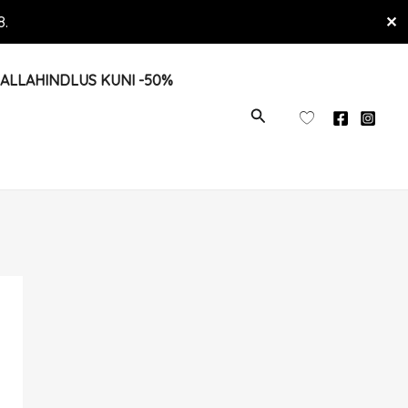
8.
✕
ALLAHINDLUS KUNI -50%
OTSI