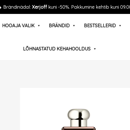
 Brändinädal:
Xerjoff
kuni -50%. Pakkumine kehtib kuni 09.0
HOOAJA VALIK
BRÄNDID
BESTSELLERID
LÕHNASTATUD KEHAHOOLDUS