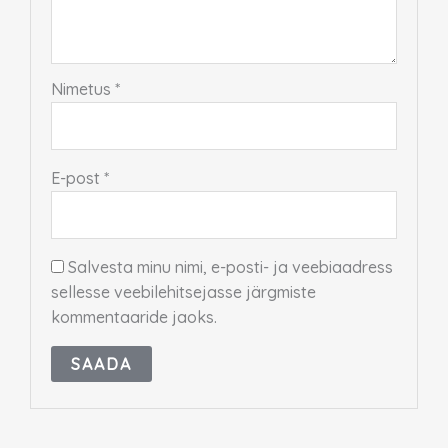
Nimetus
*
E-post
*
Salvesta minu nimi, e-posti- ja veebiaadress
sellesse veebilehitsejasse järgmiste
kommentaaride jaoks.