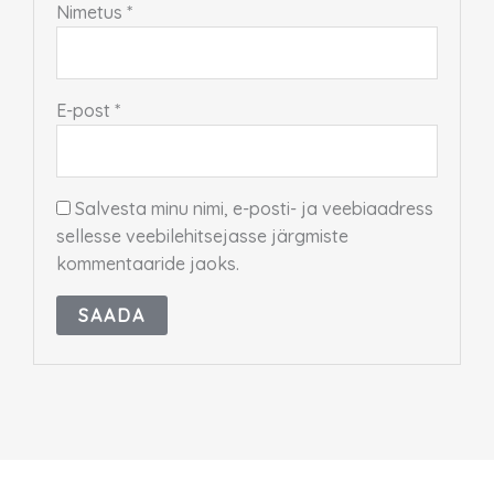
Nimetus
*
E-post
*
Salvesta minu nimi, e-posti- ja veebiaadress
sellesse veebilehitsejasse järgmiste
kommentaaride jaoks.