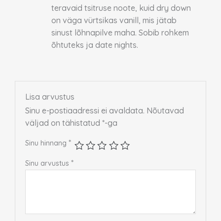
teravaid tsitruse noote, kuid dry down
on väga vürtsikas vanill, mis jätab
sinust lõhnapilve maha. Sobib rohkem
õhtuteks ja date nights.
Lisa arvustus
Sinu e-postiaadressi ei avaldata.
Nõutavad
väljad on tähistatud
*
-ga
*
Sinu hinnang
*
Sinu arvustus