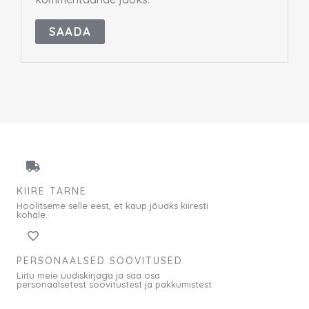
KIIRE TARNE
Hoolitseme selle eest, et kaup jõuaks kiiresti
kohale.
PERSONAALSED SOOVITUSED
Liitu meie uudiskirjaga ja saa osa
personaalsetest soovitustest ja pakkumistest