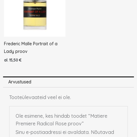
Frederic Malle Portrait of a
Lady proov
al.
15,50
€
Arvustused
Tooteülevaateid veel ei ole.
Ole esimene, kes hindab toodet “Matiere
Premiere Radical Rose proov”
Sinu e-postiaadressi ei avaldata.
Nõutavad