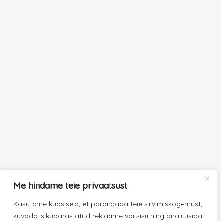
Me hindame teie privaatsust
Kasutame küpsiseid, et parandada teie sirvimiskogemust,
kuvada isikupärastatud reklaame või sisu ning analüüsida