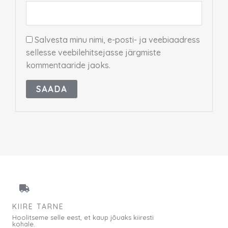
Salvesta minu nimi, e-posti- ja veebiaadress
sellesse veebilehitsejasse järgmiste
kommentaaride jaoks.
KIIRE TARNE
Hoolitseme selle eest, et kaup jõuaks kiiresti
kohale.