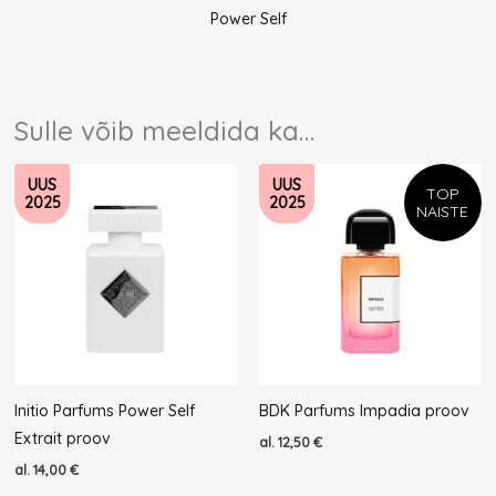
Power Self
Sulle võib meeldida ka…
UUS
UUS
TOP
2025
2025
NAISTE
Initio Parfums Power Self
BDK Parfums Impadia proov
Extrait proov
al.
12,50
€
al.
14,00
€