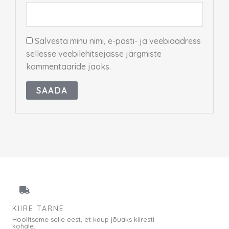
Salvesta minu nimi, e-posti- ja veebiaadress
sellesse veebilehitsejasse järgmiste
kommentaaride jaoks.
KIIRE TARNE
Hoolitseme selle eest, et kaup jõuaks kiiresti
kohale.