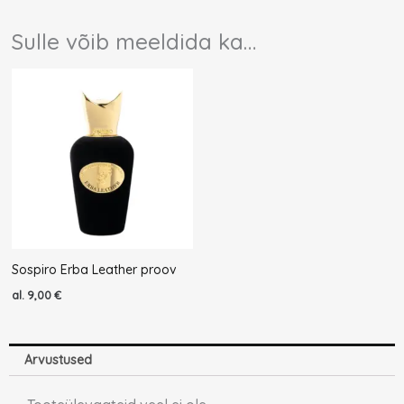
Sulle võib meeldida ka…
Sospiro Erba Leather proov
al.
9,00
€
Arvustused