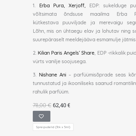
1.
Erba Pura, Xerjoff,
EDP: sukelduge pu
võltsimata õndsuse maailma Erba P
kütkestava puuviljade ja merevaigu seg
Lõhn, mis on ühtaegu elav ja lohutav ning s
suurepäraselt meeldejääva esmamulje jätmis
2.
Kilian Paris Angels’ Share
, EDP -rikkalik pu
vürts vanilje soojusega.
3.
Nishane Ani
– parfüümisõprade seas kõr
tunnustatud ja ikooniliseks saanud romantilin
rahulik parfüüm.
Algne
Praegune
62,40
€
78,00
€
hind
hind
Lõhnakomplekt
oli:
on:
"Top
Spreipudelid (3tk x 5ml)
78,00 €.
62,40 €.
3"