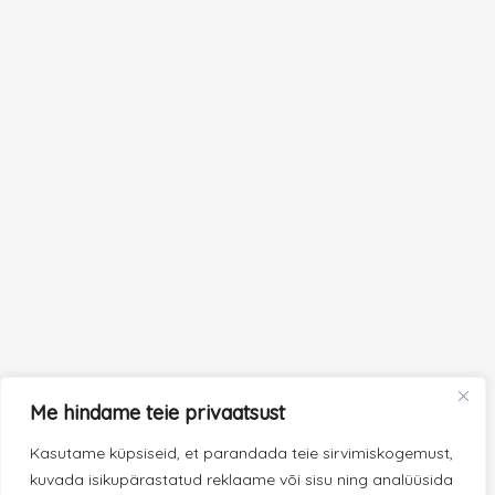
Me hindame teie privaatsust
Kasutame küpsiseid, et parandada teie sirvimiskogemust,
kuvada isikupärastatud reklaame või sisu ning analüüsida