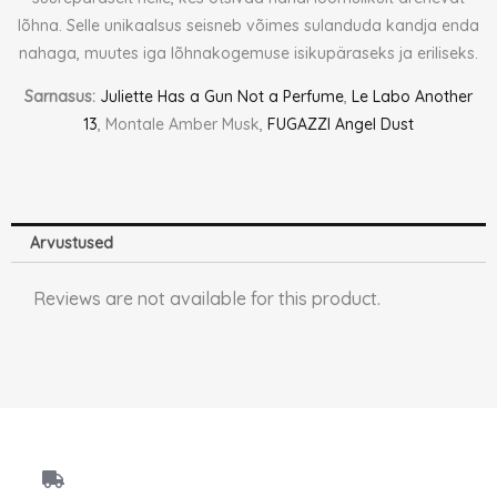
lõhna. Selle unikaalsus seisneb võimes sulanduda kandja enda
nahaga, muutes iga lõhnakogemuse isikupäraseks ja eriliseks.
Sarnasus:
Juliette Has a Gun Not a Perfume
,
Le Labo Another
13
, Montale Amber Musk,
FUGAZZI Angel Dust
Arvustused
Reviews are not available for this product.