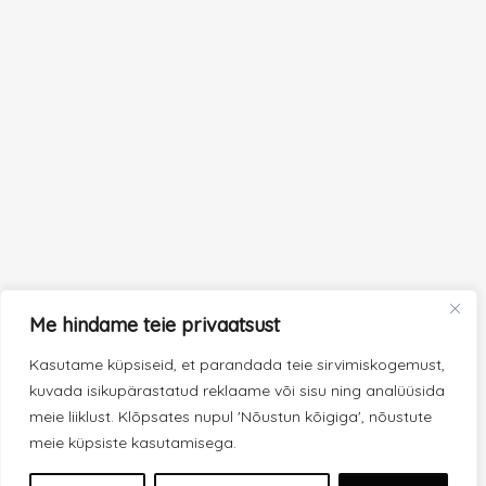
Me hindame teie privaatsust
Kasutame küpsiseid, et parandada teie sirvimiskogemust,
kuvada isikupärastatud reklaame või sisu ning analüüsida
meie liiklust. Klõpsates nupul 'Nõustun kõigiga', nõustute
meie küpsiste kasutamisega.