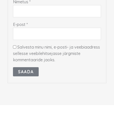
Nimetus
*
E-post
*
Salvesta minu nimi, e-posti- ja veebiaadress
sellesse veebilehitsejasse järgmiste
kommentaaride jaoks.