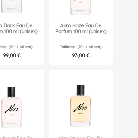
o Dark Eau De
Akro Haze Eau De
m 100 ml (unisex)
Parfum 100 ml (unisex)
misel (10–14 päeva)
Tellimisel (10–14 päeva)
99,00
€
93,00
€