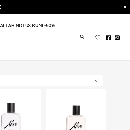
8.
✕
ALLAHINDLUS KUNI -50%
OTSI
ge