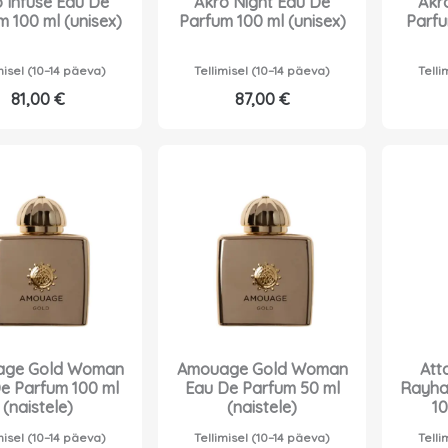
 Infuse Eau De
Akro Night Eau De
Akr
m 100 ml (unisex)
Parfum 100 ml (unisex)
Parfu
misel (10–14 päeva)
Tellimisel (10–14 päeva)
Telli
81,00
€
87,00
€
ge Gold Woman
Amouage Gold Woman
Atta
e Parfum 100 ml
Eau De Parfum 50 ml
Rayha
(naistele)
(naistele)
10
misel (10–14 päeva)
Tellimisel (10–14 päeva)
Telli