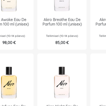
 Awake Eau De
Akro Breathe Eau De
Akr
m 100 ml (unisex)
Parfum 100 ml (unisex)
Parfu
misel (10–14 päeva)
Tellimisel (10–14 päeva)
Telli
98,00
€
85,00
€