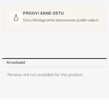
ml
(unisex)
PROOVI ENNE OSTU
kogus
Tutvu lõhnaga enne täissuuruses pudeli valikut.
Arvustused
Reviews are not available for this product.