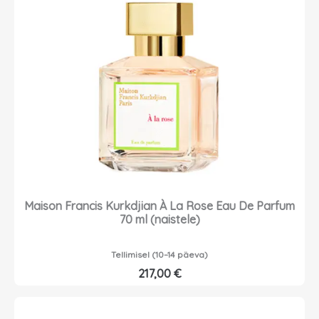
Maison Francis Kurkdjian À La Rose Eau De Parfum
70 ml (naistele)
Tellimisel (10–14 päeva)
217,00
€