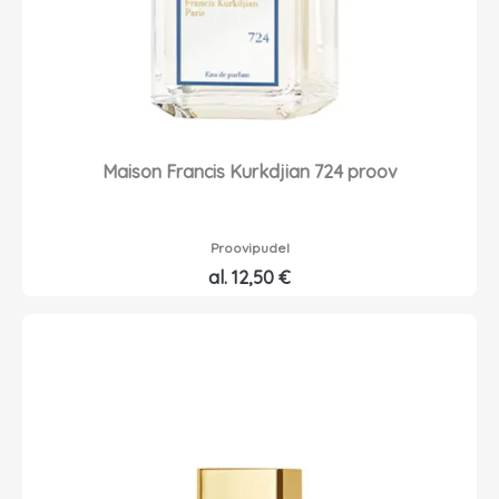
Maison Francis Kurkdjian 724 proov
Proovipudel
al.
12,50
€