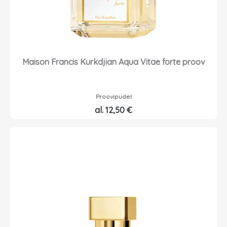
Maison Francis Kurkdjian Aqua Vitae forte proov
Proovipudel
al.
12,50
€