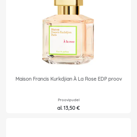
Maison Francis Kurkdjian À La Rose EDP proov
Proovipudel
al.
13,50
€