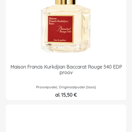
Maison Francis Kurkdjian Baccarat Rouge 540 EDP
proov
Proovipudel, Originaalpudel (laos)
al.
15,50
€