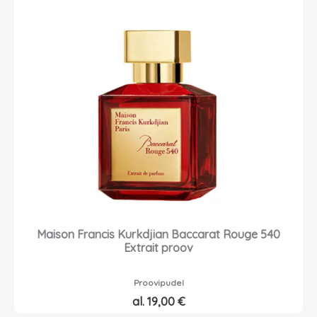
Maison Francis Kurkdjian Baccarat Rouge 540
Extrait proov
Proovipudel
al.
19,00
€