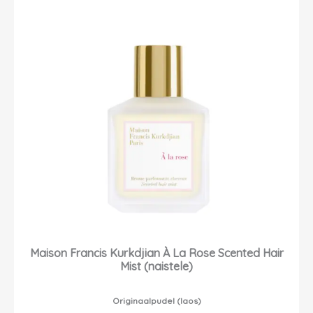
Maison Francis Kurkdjian À La Rose Scented Hair
Mist (naistele)
Originaalpudel (laos)