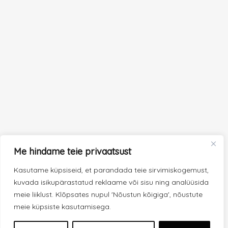
Me hindame teie privaatsust
Kasutame küpsiseid, et parandada teie sirvimiskogemust,
kuvada isikupärastatud reklaame või sisu ning analüüsida
meie liiklust. Klõpsates nupul 'Nõustun kõigiga', nõustute
meie küpsiste kasutamisega.