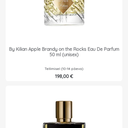
By Kilian Apple Brandy on the Rocks Eau De Parfum
50 ml (unisex)
Tellimisel (10–14 päeva)
198,00
€