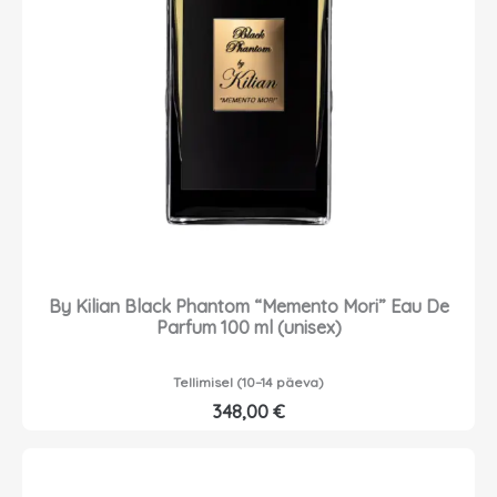
By Kilian Black Phantom “Memento Mori” Eau De
Parfum 100 ml (unisex)
Tellimisel (10–14 päeva)
348,00
€