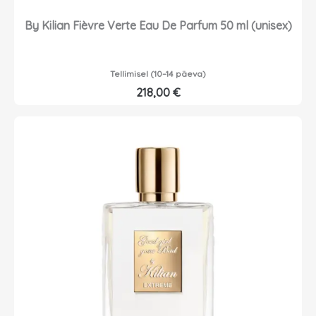
By Kilian Fièvre Verte Eau De Parfum 50 ml (unisex)
Tellimisel (10–14 päeva)
218,00
€