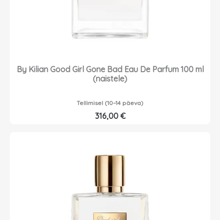
By Kilian Good Girl Gone Bad Eau De Parfum 100 ml
(naistele)
Tellimisel (10–14 päeva)
316,00
€