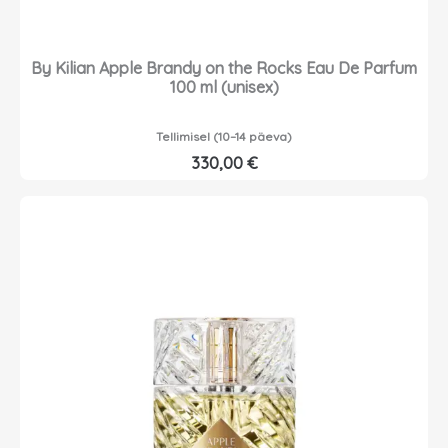
By Kilian Apple Brandy on the Rocks Eau De Parfum
100 ml (unisex)
Tellimisel (10–14 päeva)
330,00
€