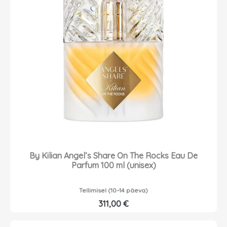
By Kilian Angel’s Share On The Rocks Eau De
Parfum 100 ml (unisex)
Tellimisel (10–14 päeva)
311,00
€