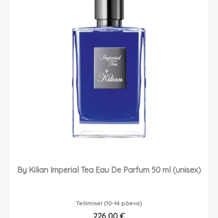
By Kilian Imperial Tea Eau De Parfum 50 ml (unisex)
Tellimisel (10–14 päeva)
226,00
€