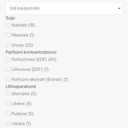
Vali kaubamärk
Sugu
Naistele
(
18
)
Meestele
(
1
)
Unisex
(
23
)
Parfüümi kontsentratsioon:
Parfüümvesi (EDP)
(
40
)
Lõhnavesi (EDF)
(
1
)
Parfüümi ekstrakt (Extrait)
(
1
)
Lõhnaperekond
Idamaine
(
5
)
Lilleline
(
8
)
Puidune
(
5
)
Värske
(
1
)