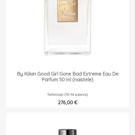
By Kilian Good Girl Gone Bad Extreme Eau De
Parfum 50 ml (naistele)
Tellimisel (10–14 päeva)
276,00
€