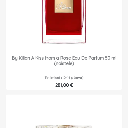
By Kilian A Kiss from a Rose Eau De Parfum 50 ml
(naistele)
Tellimisel (10–14 päeva)
281,00
€