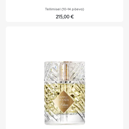
Tellimisel (10–14 päeva)
215,00
€