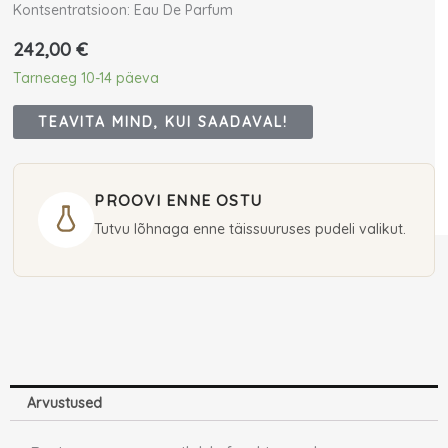
Kontsentratsioon: Eau De Parfum
242,00
€
Tarneaeg 10-14 päeva
TEAVITA MIND, KUI SAADAVAL!
PROOVI ENNE OSTU
Tutvu lõhnaga enne täissuuruses pudeli valikut.
Arvustused