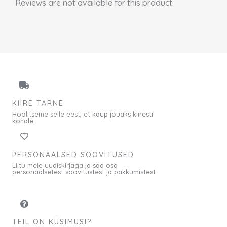
Reviews are not available for this product.
KIIRE TARNE
Hoolitseme selle eest, et kaup jõuaks kiiresti
kohale.
PERSONAALSED SOOVITUSED
Liitu meie uudiskirjaga ja saa osa
personaalsetest soovitustest ja pakkumistest
TEIL ON KÜSIMUSI?