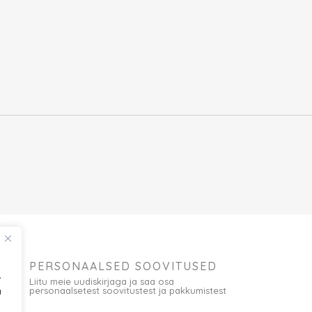
PERSONAALSED SOOVITUSED
,
Liitu meie uudiskirjaga ja saa osa
a
personaalsetest soovitustest ja pakkumistest