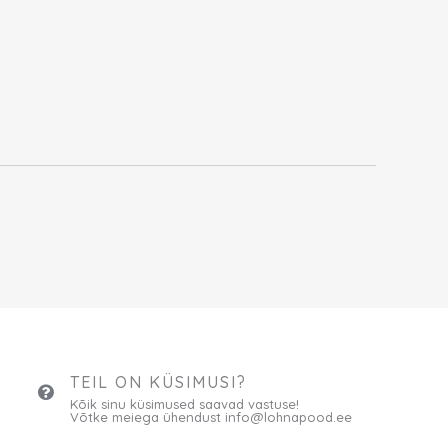
TEIL ON KÜSIMUSI?
Kõik sinu küsimused saavad vastuse!
Võtke meiega ühendust info@lohnapood.ee