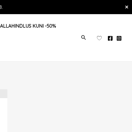
8.
✕
ALLAHINDLUS KUNI -50%
OTSI