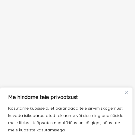
Me hindame teie privaatsust
Kasutame küpsiseid, et parandada teie sirvimiskogemust,
kuvada isikupärastatud reklaame või sisu ning analüüsida
meie liiklust. Klõpsates nupul 'Nõustun kõigiga', nõustute
meie küpsiste kasutamisega.