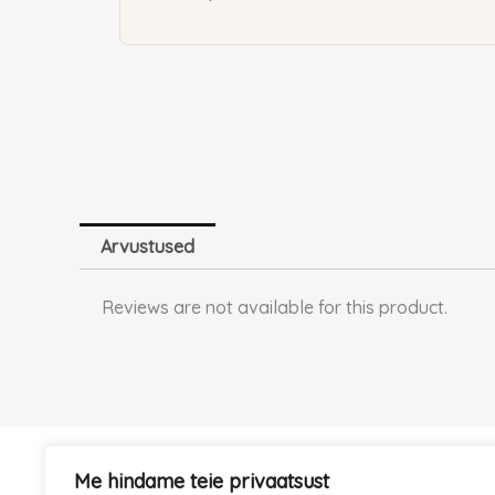
Arvustused
Reviews are not available for this product.
Me hindame teie privaatsust