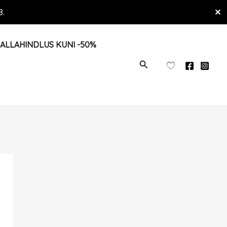
8.
✕
ALLAHINDLUS KUNI -50%
OTSI