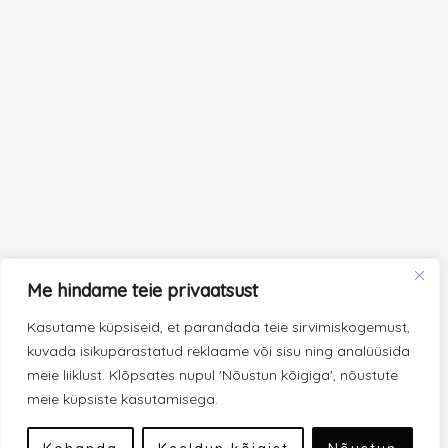
Me hindame teie privaatsust
Kasutame küpsiseid, et parandada teie sirvimiskogemust,
kuvada isikupärastatud reklaame või sisu ning analüüsida
meie liiklust. Klõpsates nupul 'Nõustun kõigiga', nõustute
meie küpsiste kasutamisega.