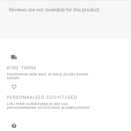
Reviews are not available for this product.
KIIRE TARNE
Hoolitseme selle eest, et kaup jõuaks kiiresti
kohale.
PERSONAALSED SOOVITUSED
Liitu meie uudiskirjaga ja saa osa
personaalsetest soovitustest ja pakkumistest