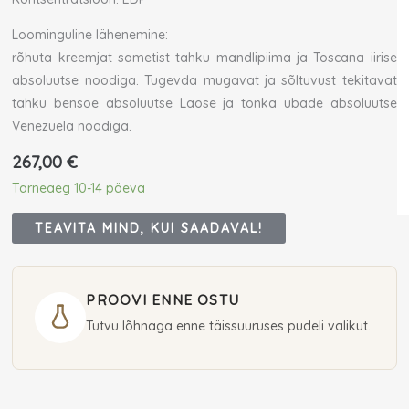
Loominguline lähenemine:
rõhuta kreemjat sametist tahku mandlipiima ja Toscana iirise
absoluutse noodiga. Tugevda mugavat ja sõltuvust tekitavat
tahku bensoe absoluutse Laose ja tonka ubade absoluutse
Venezuela noodiga.
267,00
€
Tarneaeg 10-14 päeva
TEAVITA MIND, KUI SAADAVAL!
PROOVI ENNE OSTU
Tutvu lõhnaga enne täissuuruses pudeli valikut.