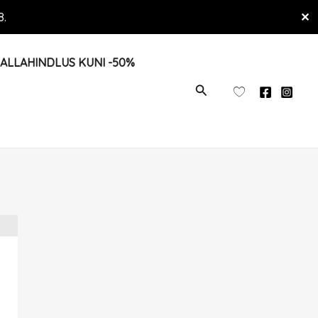
8.
✕
ALLAHINDLUS KUNI -50%
OTSI