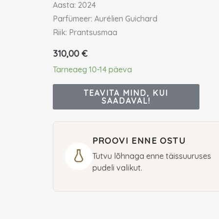
Aasta: 2024
Parfümeer: Aurélien Guichard
Riik: Prantsusmaa
310,00
€
Tarneaeg 10-14 päeva
TEAVITA MIND, KUI
SAADAVAL!
PROOVI ENNE OSTU
Tutvu lõhnaga enne täissuuruses
pudeli valikut.