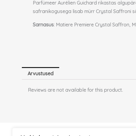
Parfümeer Aurélien Guichard rikastas algupär
safranikogusega lisab mürr Crystal Saffroni s
Sarnasus
: Matiere Premiere Crystal Saffron, 
Arvustused
Reviews are not available for this product.