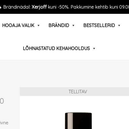
 Brändinädal:
Xerjoff
kuni -50%. Pakkumine kehtib kuni 09.0
HOOAJA VALIK
BRÄNDID
BESTSELLERID
LÕHNASTATUD KEHAHOOLDUS
TELLITAV
00
ivne