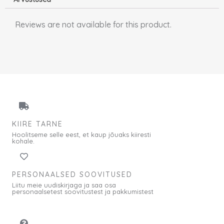
Reviews are not available for this product.
KIIRE TARNE
Hoolitseme selle eest, et kaup jõuaks kiiresti
kohale.
PERSONAALSED SOOVITUSED
Liitu meie uudiskirjaga ja saa osa
personaalsetest soovitustest ja pakkumistest