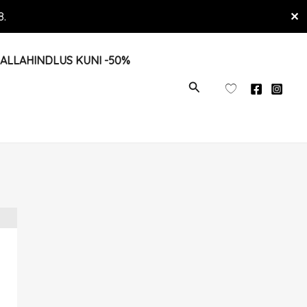
8.
✕
ALLAHINDLUS KUNI -50%
OTSI