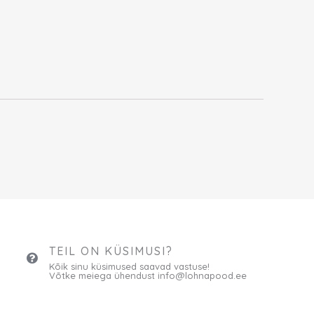
TEIL ON KÜSIMUSI?
Kõik sinu küsimused saavad vastuse!
Võtke meiega ühendust info@lohnapood.ee