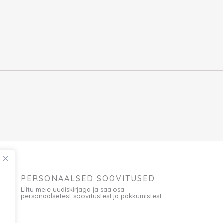
PERSONAALSED SOOVITUSED
,
Liitu meie uudiskirjaga ja saa osa
a
personaalsetest soovitustest ja pakkumistest