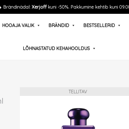
 Brändinädal:
Xerjoff
kuni -50%. Pakkumine kehtib kuni 09.0
HOOAJA VALIK
BRÄNDID
BESTSELLERID
LÕHNASTATUD KEHAHOOLDUS
TELLITAV
l