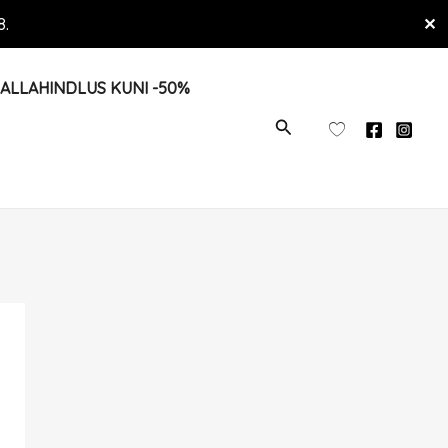
8.
✕
ALLAHINDLUS KUNI -50%
OTSI