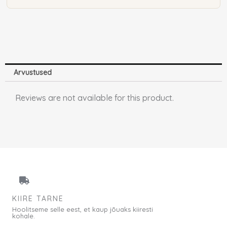
kogus
Arvustused
Reviews are not available for this product.
KIIRE TARNE
Hoolitseme selle eest, et kaup jõuaks kiiresti
kohale.