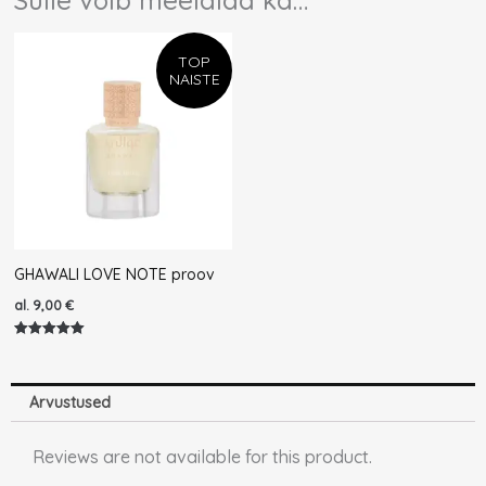
TOP
NAISTE
GHAWALI LOVE NOTE proov
al.
9,00
€
Hinnanguga
5.00
/ 5
Arvustused
Reviews are not available for this product.