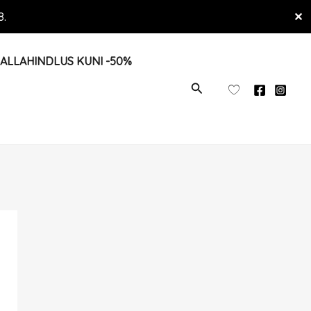
8.
✕
ALLAHINDLUS KUNI -50%
OTSI