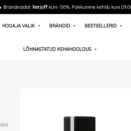
 Brändinädal:
Xerjoff
kuni -50%. Pakkumine kehtib kuni 09.0
HOOAJA VALIK
BRÄNDID
BESTSELLERID
LÕHNASTATUD KEHAHOOLDUS
alse