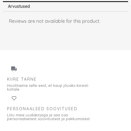
Arvustused
Reviews are not available for this product.
KIIRE TARNE
Hoolitseme selle eest, et kaup jõuaks kiiresti
kohale.
PERSONAALSED SOOVITUSED
Liitu meie uudiskirjaga ja saa osa
personaalsetest soovitustest ja pakkumistest