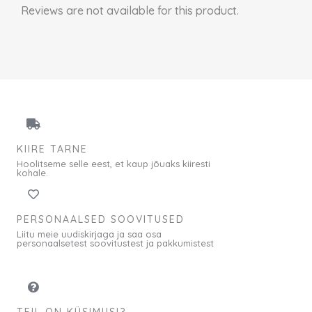
Reviews are not available for this product.
KIIRE TARNE
Hoolitseme selle eest, et kaup jõuaks kiiresti
kohale.
PERSONAALSED SOOVITUSED
Liitu meie uudiskirjaga ja saa osa
personaalsetest soovitustest ja pakkumistest