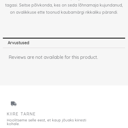
tagasi. Seitse põlvkonda, kes on seda lõhnamaja kujundanud,
on avalikkuse ette toonud kaubamärgi rikkaliku pärandi.
Arvustused
Reviews are not available for this product.
KIIRE TARNE
Hoolitseme selle eest, et kaup jõuaks kiiresti
kohale.