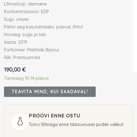
Lõhnatüüp: idamaine
Kontsentratsioon: EDP
Sugu: unisex
Parim aeg kasutamiseks: päeval, õhtul
Hooaeg: sügis ja talv
Aasta: 2019
Parfümeer: Mathilde Bijaoui
Riik: Prantsusmaa
190,00
€
Tarneaeg 10-14 päeva
TEAVITA MIND, KUI SAADAVAL!
PROOVI ENNE OSTU
Tutvu lõhnaga enne täissuuruses pudeli valikut.