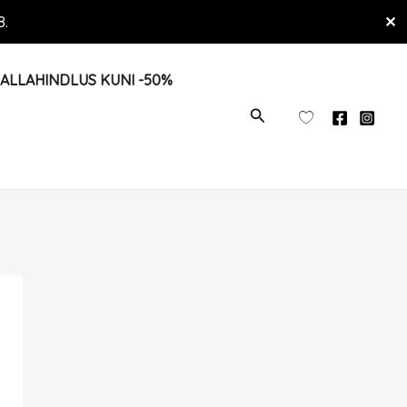
8.
✕
ALLAHINDLUS KUNI -50%
OTSI