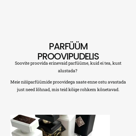
PARFÜÜM
PROOVIPUDELIS
Soovite proovida erinevaid parfüüme, kuid ei tea, kust
alustada?
Meie nišiparfüümide proovidega saate enne ostu avastada
just need lõhnad, mis teid kõige rohkem kõnetavad.