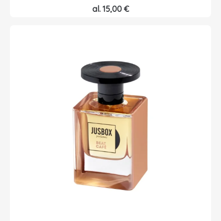
al.
15,00
€