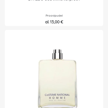
Proovipudel
al.
13,00
€