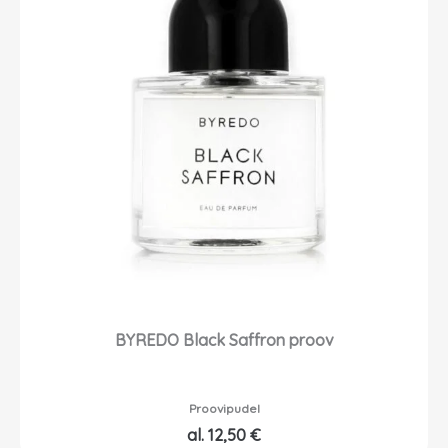
BYREDO Black Saffron proov
Proovipudel
al.
12,50
€