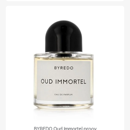
BYREDO Oud Immortel proov