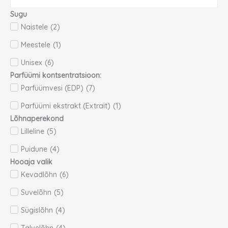
Sugu
Naistele
(
2
)
Meestele
(
1
)
Unisex
(
6
)
Parfüümi kontsentratsioon:
Parfüümvesi (EDP)
(
7
)
Parfüümi ekstrakt (Extrait)
(
1
)
Lõhnaperekond
Lilleline
(
5
)
Puidune
(
4
)
Hooaja valik
Kevadlõhn
(
6
)
Suvelõhn
(
5
)
Sügislõhn
(
4
)