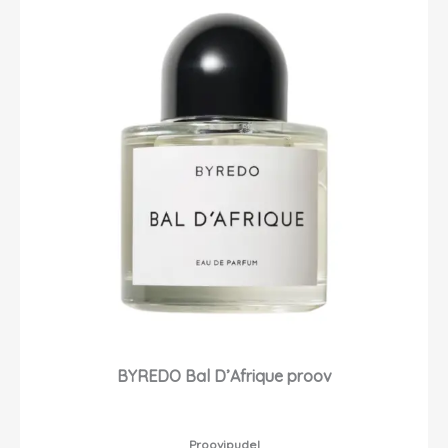
BYREDO Bal D’Afrique proov
Proovipudel