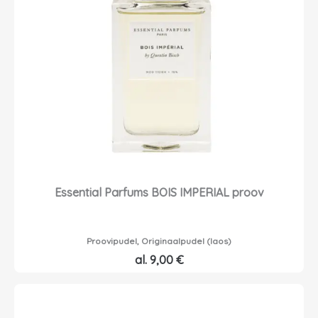
Essential Parfums BOIS IMPERIAL proov
Proovipudel, Originaalpudel (laos)
al.
9,00
€