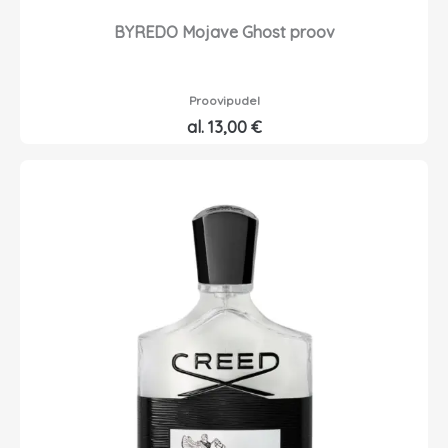
BYREDO Mojave Ghost proov
Proovipudel
al.
13,00
€