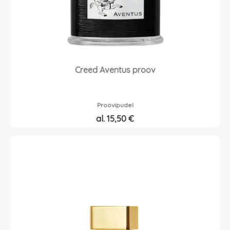
Creed Aventus proov
Proovipudel
al.
15,50
€