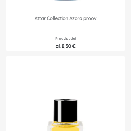
Attar Collection Azora proov
Proovipudel
al.
8,50
€