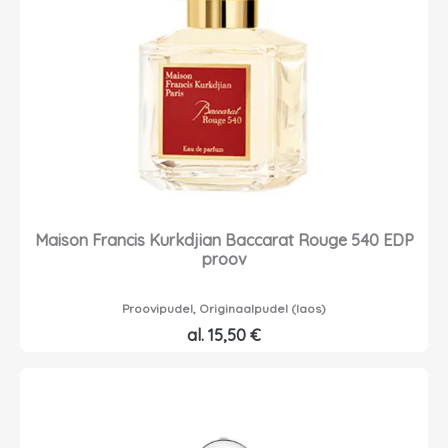
Maison Francis Kurkdjian Baccarat Rouge 540 EDP
proov
Proovipudel, Originaalpudel (laos)
al.
15,50
€