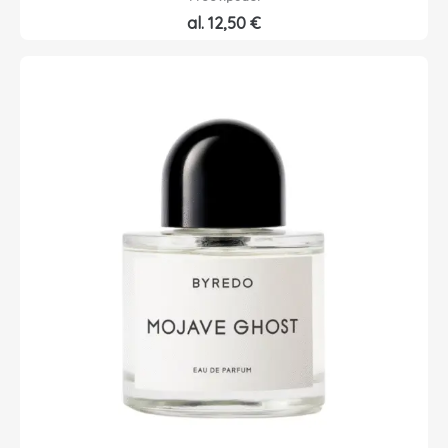
al.
12,50
€