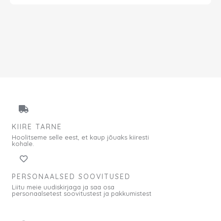
KIIRE TARNE
Hoolitseme selle eest, et kaup jõuaks kiiresti
kohale.
PERSONAALSED SOOVITUSED
Liitu meie uudiskirjaga ja saa osa
personaalsetest soovitustest ja pakkumistest