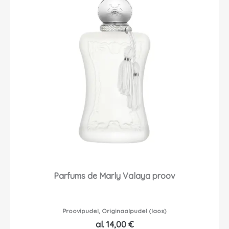
Parfums de Marly Valaya proov
Proovipudel, Originaalpudel (laos)
al.
14,00
€