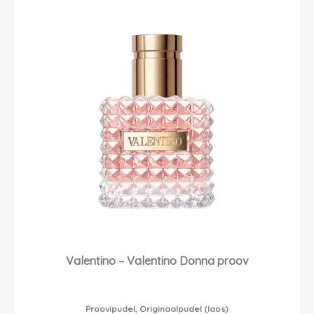
Valentino – Valentino Donna proov
Proovipudel, Originaalpudel (laos)