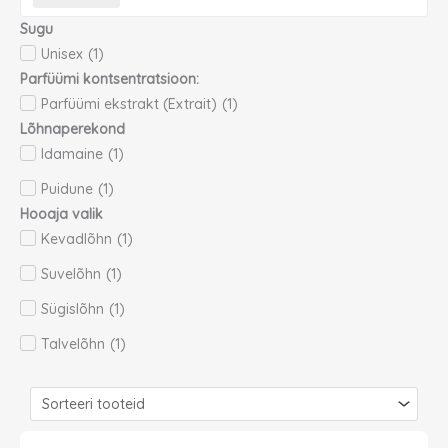
Sugu
Unisex
(
1
)
Parfüümi kontsentratsioon:
Parfüümi ekstrakt (Extrait)
(
1
)
Lõhnaperekond
Idamaine
(
1
)
Puidune
(
1
)
Hooaja valik
Kevadlõhn
(
1
)
Suvelõhn
(
1
)
Sügislõhn
(
1
)
Talvelõhn
(
1
)