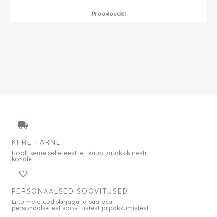
Proovipudel
KIIRE TARNE
Hoolitseme selle eest, et kaup jõuaks kiiresti
kohale.
PERSONAALSED SOOVITUSED
Liitu meie uudiskirjaga ja saa osa
personaalsetest soovitustest ja pakkumistest