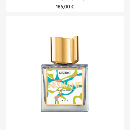
186,00
€