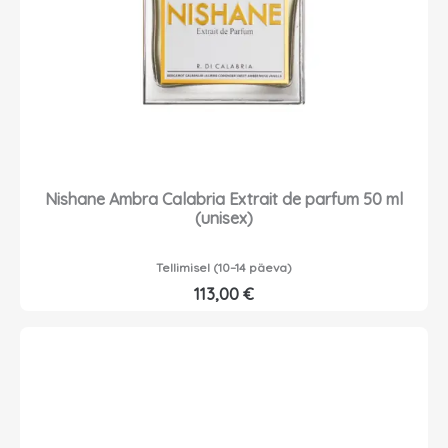
Nishane Ambra Calabria Extrait de parfum 50 ml
(unisex)
Tellimisel (10–14 päeva)
113,00
€