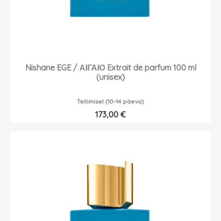
Nishane EGE / ΑΙΓΑΙΟ Extrait de parfum 100 ml
(unisex)
Tellimisel (10–14 päeva)
173,00
€