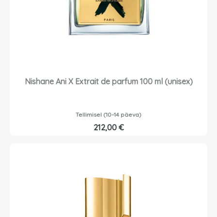
Nishane Ani X Extrait de parfum 100 ml (unisex)
Tellimisel (10–14 päeva)
212,00
€