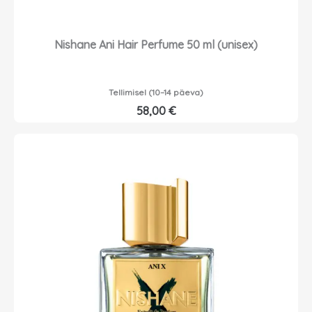
Nishane Ani Hair Perfume 50 ml (unisex)
Tellimisel (10–14 päeva)
58,00
€