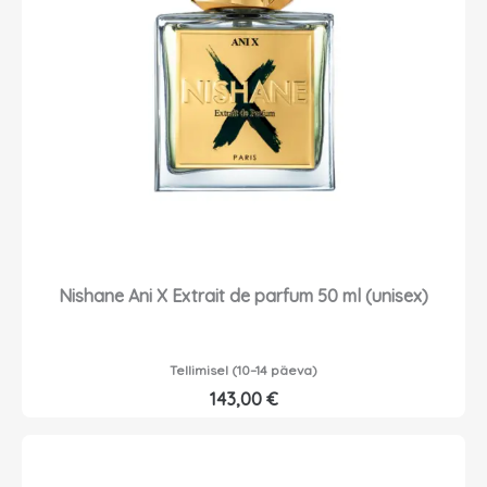
Nishane Ani X Extrait de parfum 50 ml (unisex)
Tellimisel (10–14 päeva)
143,00
€