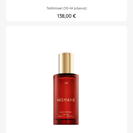
Tellimisel (10–14 päeva)
138,00
€