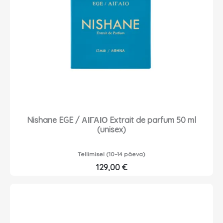
Nishane EGE / ΑΙΓΑΙΟ Extrait de parfum 50 ml
(unisex)
Tellimisel (10–14 päeva)
129,00
€