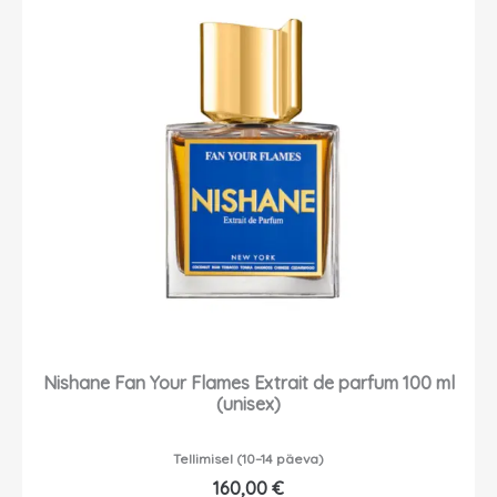
Nishane Fan Your Flames Extrait de parfum 100 ml
(unisex)
Tellimisel (10–14 päeva)
160,00
€