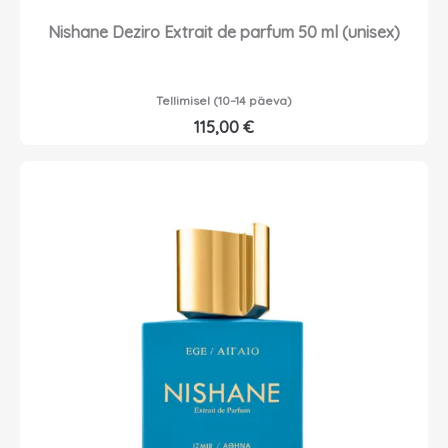
Nishane Deziro Extrait de parfum 50 ml (unisex)
Tellimisel (10–14 päeva)
115,00
€