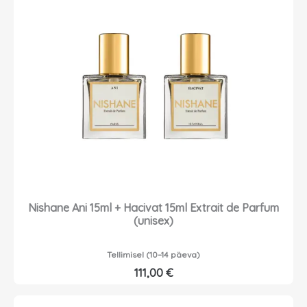
Nishane Ani 15ml + Hacivat 15ml Extrait de Parfum
(unisex)
Tellimisel (10–14 päeva)
111,00
€