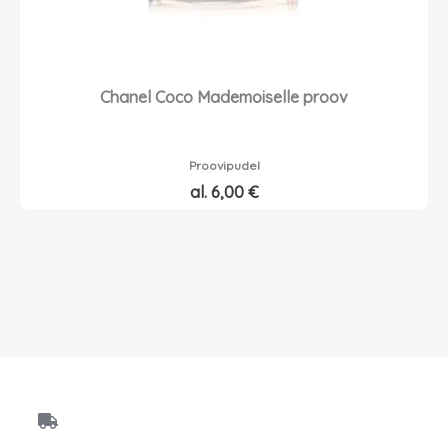
Chanel Coco Mademoiselle proov
Proovipudel
al.
6,00
€