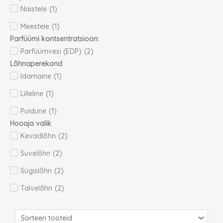
Naistele
(
1
)
Meestele
(
1
)
Parfüümi kontsentratsioon:
Parfüümvesi (EDP)
(
2
)
Lõhnaperekond
Idamaine
(
1
)
Lilleline
(
1
)
Puidune
(
1
)
Hooaja valik
Kevadlõhn
(
2
)
Suvelõhn
(
2
)
Sügislõhn
(
2
)
Talvelõhn
(
2
)