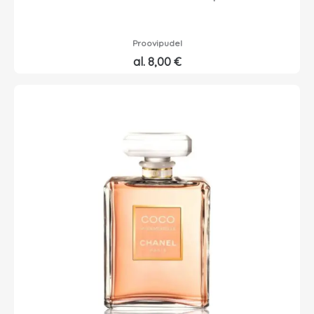
Proovipudel
al.
8,00
€