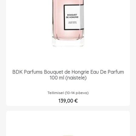
BDK Parfums Bouquet de Hongrie Eau De Parfum
100 ml (naistele)
Tellimisel (10–14 päeva)
139,00
€