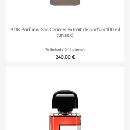
BDK Parfums Gris Charnel Extrait de parfum 100 ml
(unisex)
Tellimisel (10–14 päeva)
240,00
€