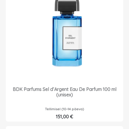
BDK Parfums Sel d’Argent Eau De Parfum 100 ml
(unisex)
Tellimisel (10–14 päeva)
151,00
€