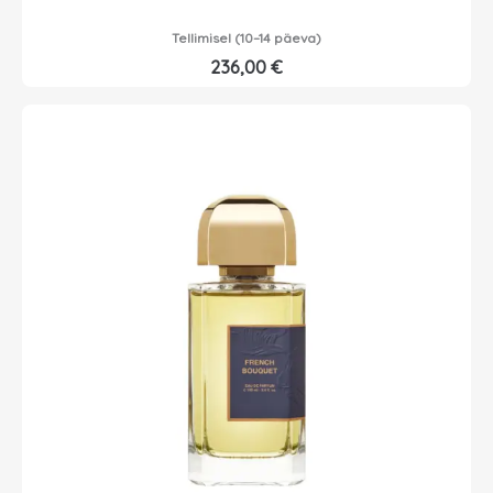
Tellimisel (10–14 päeva)
236,00
€