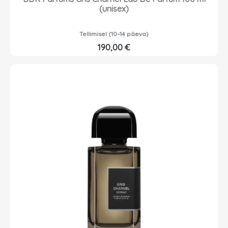
(unisex)
Tellimisel (10–14 päeva)
190,00
€