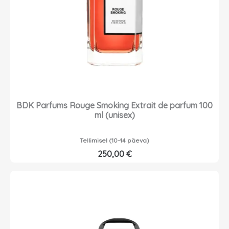
BDK Parfums Rouge Smoking Extrait de parfum 100
ml (unisex)
Tellimisel (10–14 päeva)
250,00
€