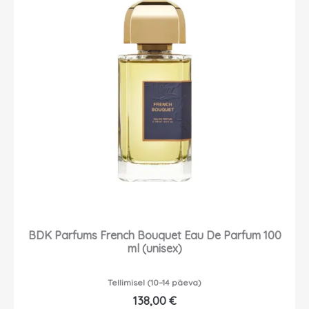
BDK Parfums French Bouquet Eau De Parfum 100
ml (unisex)
Tellimisel (10–14 päeva)
138,00
€