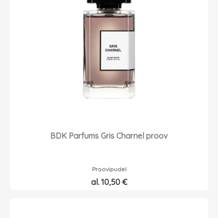
BDK Parfums Gris Charnel proov
Proovipudel
al.
10,50
€