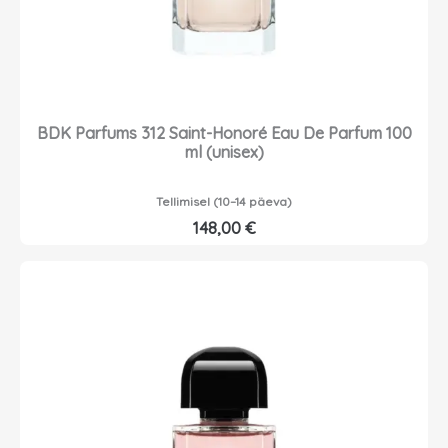
BDK Parfums 312 Saint-Honoré Eau De Parfum 100
ml (unisex)
Tellimisel (10–14 päeva)
148,00
€