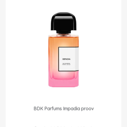
BDK Parfums Impadia proov