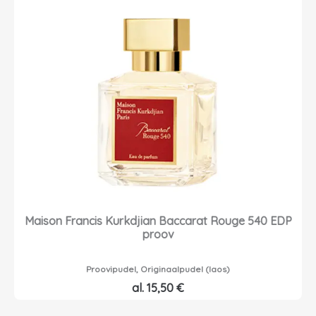
Maison Francis Kurkdjian Baccarat Rouge 540 EDP
proov
Proovipudel, Originaalpudel (laos)
al.
15,50
€