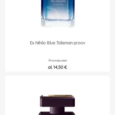
Ex Nihilo Blue Talisman proov
Proovipudel
al.
14,50
€