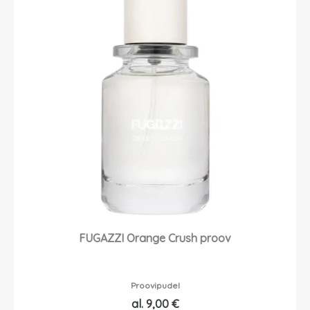
FUGAZZI Orange Crush proov
Proovipudel
al.
9,00
€