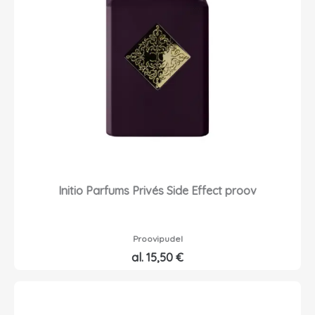
Initio Parfums Privés Side Effect proov
Proovipudel
al.
15,50
€