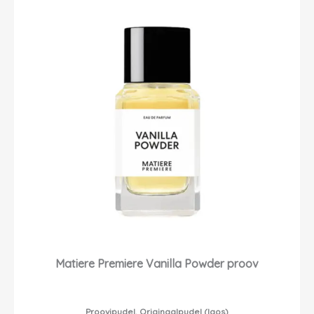
Matiere Premiere Vanilla Powder proov
Proovipudel, Originaalpudel (laos)