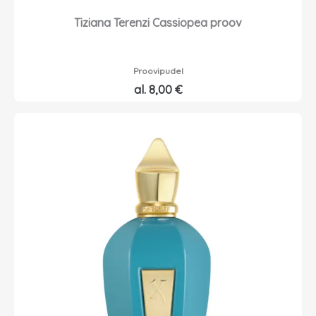
Tiziana Terenzi Cassiopea proov
Proovipudel
al.
8,00
€